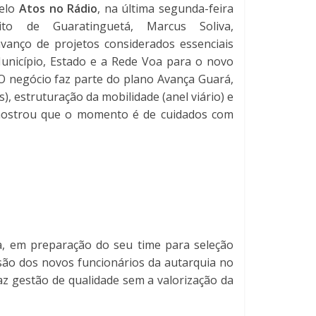
elo
Atos no Rádio
, na última segunda-feira
ito de Guaratinguetá, Marcus Soliva,
anço de projetos considerados essenciais
unicípio, Estado e a Rede Voa para o novo
 O negócio faz parte do plano Avança Guará,
, estruturação da mobilidade (anel viário) e
to mostrou que o momento é de cuidados com
a, em preparação do seu time para seleção
lusão dos novos funcionários da autarquia no
az gestão de qualidade sem a valorização da