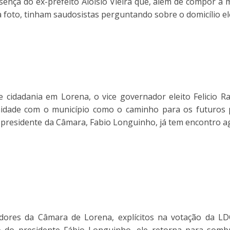
nça do ex-prefeito Aloísio Vieira que, além de compor a me
 foto, tinham saudosistas perguntando sobre o domicílio ele
e cidadania em Lorena, o vice governador eleito Felicio 
unidade com o município como o caminho para os futuros 
 presidente da Câmara, Fabio Longuinho, já tem encontro 
dores da Câmara de Lorena, explícitos na votação da LD