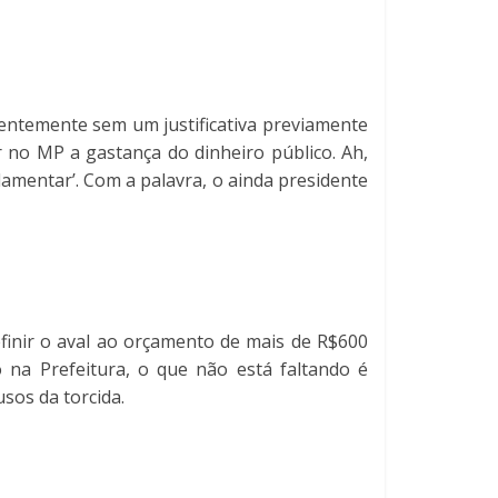
rentemente sem um justificativa previamente
 no MP a gastança do dinheiro público. Ah,
amentar’. Com a palavra, o ainda presidente
inir o aval ao orçamento de mais de R$600
 na Prefeitura, o que não está faltando é
sos da torcida.