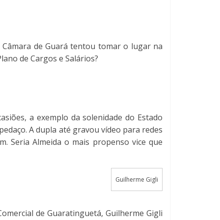
da Câmara de Guará tentou tomar o lugar na
Plano de Cargos e Salários?
casiões, a exemplo da solenidade do Estado
pedaço. A dupla até gravou vídeo para redes
m. Seria Almeida o mais propenso vice que
Guilherme Gigli
omercial de Guaratinguetá, Guilherme Gigli