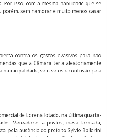
s. Por isso, com a mesma habilidade que se
os, porém, sem namorar e muito menos casar
lerta contra os gastos evasivos para não
emendas que a Câmara teria aleatoriamente
a municipalidade, vem vetos e confusão pela
Comercial de Lorena lotado, na última quarta-
idades. Vereadores a postos, mesa formada,
, pela ausência do prefeito Sylvio Ballerini