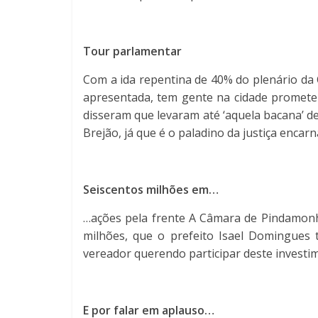
Tour parlamentar
Com a ida repentina de 40% do plenário da 
apresentada, tem gente na cidade prometen
disseram que levaram até ‘aquela bacana’ d
Brejão, já que é o paladino da justiça encar
Seiscentos milhões em…
…ações pela frente A Câmara de Pindamonh
milhões, que o prefeito Isael Domingues 
vereador querendo participar deste investi
E por falar em aplauso…