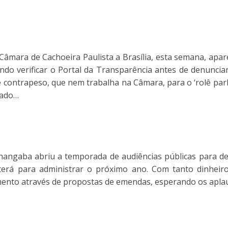
Câmara de Cachoeira Paulista a Brasília, esta semana, apa
do verificar o Portal da Transparência antes de denunciar
e contrapeso, que nem trabalha na Câmara, para o ‘rolê parl
nado…
angaba abriu a temporada de audiências públicas para def
terá para administrar o próximo ano. Com tanto dinheiro
mento através de propostas de emendas, esperando os aplau