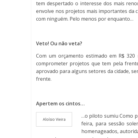
tem despertado o interesse dos mais renom
envolve nos projetos mais importantes da 
com ninguém. Pelo menos por enquanto…
Veto! Ou não veta?
Com um orçamento estimado em R$ 320 mil
comprometer projetos que tem pela frente
aprovado para alguns setores da cidade, se
frente.
Apertem os cintos…
…o piloto sumiu Como pre
Aloísio Vieira
feira, para sessão sol
homenageados, autoridade