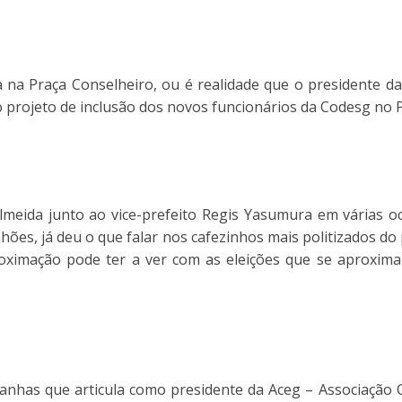
a na Praça Conselheiro, ou é realidade que o presidente 
o projeto de inclusão dos novos funcionários da Codesg no 
lmeida junto ao vice-prefeito Regis Yasumura em várias o
ões, já deu o que falar nos cafezinhos mais politizados do 
oximação pode ter a ver com as eleições que se aproxima
has que articula como presidente da Aceg – Associação C