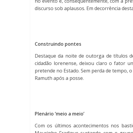
no evento e, consequentemente, com a prese
discurso sob aplausos. Em decorrência desta
Construindo pontes
Destaque da noite de outorga de títulos d
cidadão lorenense, deixou claro o fator 
pretende no Estado. Sem perda de tempo, o
Ramuth após a posse.
Plenário ‘meio a meio’
Com os últimos acontecimentos nos basti