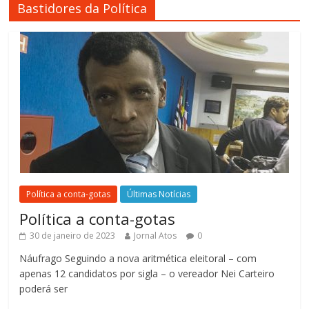
Bastidores da Política
Política a conta-gotas
Últimas Notícias
Política a conta-gotas
30 de janeiro de 2023
Jornal Atos
0
Náufrago Seguindo a nova aritmética eleitoral – com
apenas 12 candidatos por sigla – o vereador Nei Carteiro
poderá ser