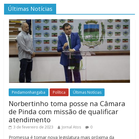
Últimas Notícias
Pindamonhangaba
Política
Últimas Notícias
Norbertinho toma posse na Câmara
de Pinda com missão de qualificar
atendimento
3 de fevereiro de 2023
Jornal Atos
0
Promessa é tornar nova legislatura mais próxima da