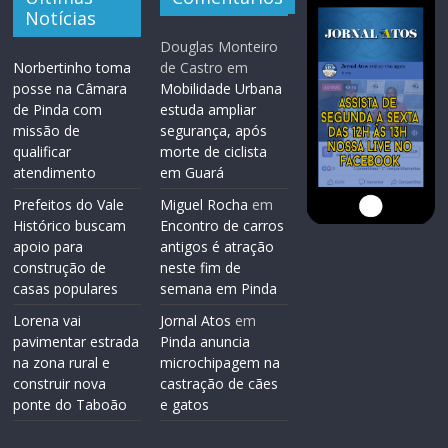
Notícias
Douglas Monteiro
Norbertinho toma
de Castro
em
posse na Câmara
Mobilidade Urbana
de Pinda com
estuda ampliar
missão de
segurança, após
qualificar
morte de ciclista
atendimento
em Guará
Prefeitos do Vale
Miguel Rocha
em
Histórico buscam
Encontro de carros
apoio para
antigos é atração
construção de
neste fim de
casas populares
semana em Pinda
Lorena vai
Jornal Atos
em
pavimentar estrada
Pinda anuncia
na zona rural e
microchipagem na
construir nova
castração de cães
ponte do Taboão
e gatos