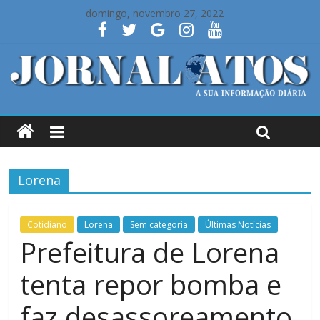
domingo, novembro 27, 2022
Lorena
Cotidiano
Lorena
Sem categoria
Últimas Notícias
Prefeitura de Lorena
tenta repor bomba e
faz desassoreamento