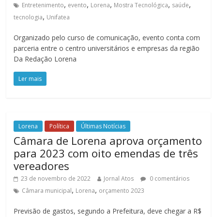
,
,
,
,
,
Entretenimento
evento
Lorena
Mostra Tecnológica
saúde
,
tecnologia
Unifatea
Organizado pelo curso de comunicação, evento conta com
parceria entre o centro universitários e empresas da região
Da Redação Lorena
Ler mais
Lorena
Política
Últimas Notícias
Câmara de Lorena aprova orçamento
para 2023 com oito emendas de três
vereadores
23 de novembro de 2022
Jornal Atos
0 comentários
,
,
Câmara municipal
Lorena
orçamento 2023
Previsão de gastos, segundo a Prefeitura, deve chegar a R$