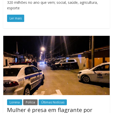
320 milhões no ano que vem; social, saúde, agricultura,
esporte
Ler mais
Lorena
Polícia
Últimas Notícias
Mulher é presa em flagrante por