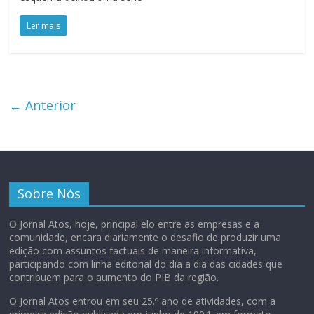
Ler mais
← Anterior
Sobre Nós
O Jornal Atos, hoje, principal elo entre as empresas e a
comunidade, encara diariamente o desafio de produzir uma
edição com assuntos factuais de maneira informativa,
participando com linha editorial do dia a dia das cidades que
contribuem para o aumento do PIB da região.
O Jornal Atos entrou em seu 25.º ano de atividades, com a