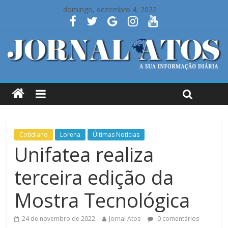
domingo, dezembro 4, 2022
Cotidiano
Lorena
Últimas Notícias
Unifatea realiza
terceira edição da
Mostra Tecnológica
24 de novembro de 2022
Jornal Atos
0 comentários