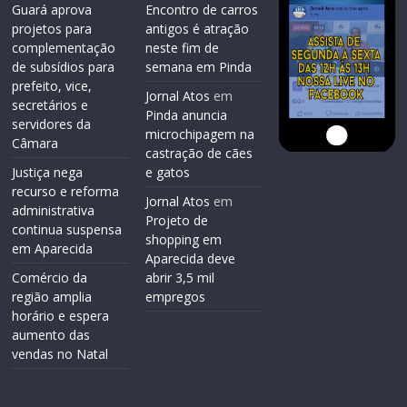
Guará aprova
Encontro de carros
projetos para
antigos é atração
complementação
neste fim de
de subsídios para
semana em Pinda
prefeito, vice,
Jornal Atos
em
secretários e
Pinda anuncia
servidores da
microchipagem na
Câmara
castração de cães
Justiça nega
e gatos
recurso e reforma
Jornal Atos
em
administrativa
Projeto de
continua suspensa
shopping em
em Aparecida
Aparecida deve
Comércio da
abrir 3,5 mil
região amplia
empregos
horário e espera
aumento das
vendas no Natal