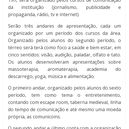
19h, será organizado pelos cursos de comunicação
da instituição (jornalismo, publicidade e
propaganda, rádio, tv e internet).
Serão três andares de apresentação, cada um
organizado por um período dos cursos da área.
Organizado pelos alunos do segundo período, o
térreo será terá como foco a saúde e bem estar, em
cinco sentidos: visão, audição, paladar, olfato e tato.
Os alunos desenvolveram apresentações sobre
massoterapia, aromaterapia, academia do
descarrego, yoga, música e alimentação.
O primeiro andar, organizado pelos alunos do sexto
período, tem como tema o entretenimento,
contando com escape room, taberna medieval, linha
do tempo de comunicação e até mesmo uma moeda
própria, as comunicoins.
O segundo andar e último conta com a organização