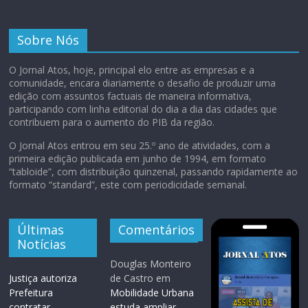
Sobre Nós
O Jornal Atos, hoje, principal elo entre as empresas e a
comunidade, encara diariamente o desafio de produzir uma
edição com assuntos factuais de maneira informativa,
participando com linha editorial do dia a dia das cidades que
contribuem para o aumento do PIB da região.
O Jornal Atos entrou em seu 25.º ano de atividades, com a
primeira edição publicada em junho de 1994, em formato
“tabloide”, com distribuição quinzenal, passando rapidamente ao
formato “standard”, este com periodicidade semanal.
Últimas
Comentários
Notícias
Douglas Monteiro
Justiça autoriza
de Castro
em
Prefeitura
Mobilidade Urbana
contratar
estuda ampliar