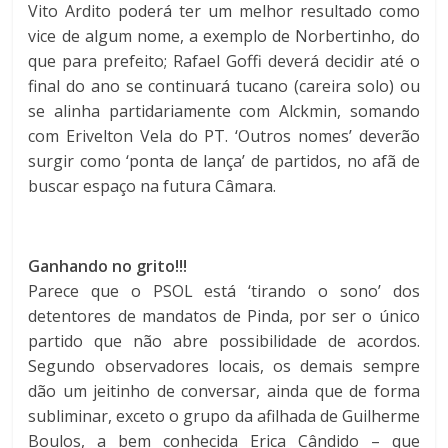
Vito Ardito poderá ter um melhor resultado como
vice de algum nome, a exemplo de Norbertinho, do
que para prefeito; Rafael Goffi deverá decidir até o
final do ano se continuará tucano (careira solo) ou
se alinha partidariamente com Alckmin, somando
com Erivelton Vela do PT. ‘Outros nomes’ deverão
surgir como ‘ponta de lança’ de partidos, no afã de
buscar espaço na futura Câmara.
Ganhando no grito!!!
Parece que o PSOL está ‘tirando o sono’ dos
detentores de mandatos de Pinda, por ser o único
partido que não abre possibilidade de acordos.
Segundo observadores locais, os demais sempre
dão um jeitinho de conversar, ainda que de forma
subliminar, exceto o grupo da afilhada de Guilherme
Boulos, a bem conhecida Erica Cândido – que