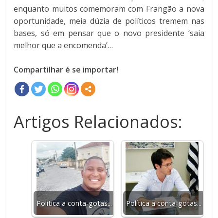
enquanto muitos comemoram com Frangão a nova
oportunidade, meia dúzia de políticos tremem nas
bases, só em pensar que o novo presidente ‘saia
melhor que a encomenda’…
Compartilhar é se importar!
Artigos Relacionados:
Política a conta-gotas...
Política a conta-gotas...