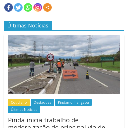
Últimas Notícias
Cotidiano
Destaques
Pindamonhangaba
Últimas Notícias
Pinda inicia trabalho de
modernização de principal via de