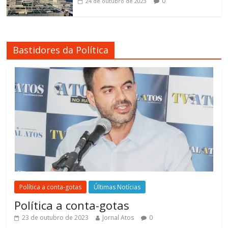
0
24 de outubro de 2023
Bastidores da Política
Política a conta-gotas
Últimas Notícias
Política a conta-gotas
23 de outubro de 2023
Jornal Atos
0