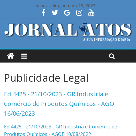
quarta-feira, outubro 25, 2023
Publicidade Legal
Ed 4425 - 21/10/2023 - GR Industria e
Comércio de Produtos Químicos - AGO
16/06/2023
Ed 4425 - 21/10/2023 - GR Industria e Comércio de
Produtos Químicos - AGOE 10/08/2022