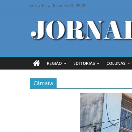
sexta-feira, fevereiro 3, 2023
REGIÃO
EDITORIAS
COLUNAS
Câmara