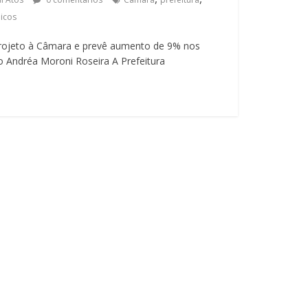
licos
projeto à Câmara e prevê aumento de 9% nos
 Andréa Moroni Roseira A Prefeitura