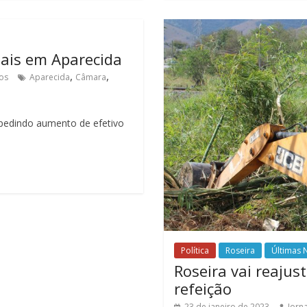
ciais em Aparecida
,
,
os
Aparecida
Câmara
 pedindo aumento de efetivo
Política
Roseira
Últimas N
Roseira vai reajust
refeição
23 de janeiro de 2023
Jorna