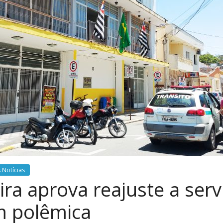
 Notícias
a aprova reajuste a serv
m polêmica