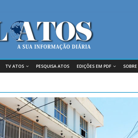
TV ATOS
PESQUISA ATOS
EDIÇÕES EM PDF
SOBRE