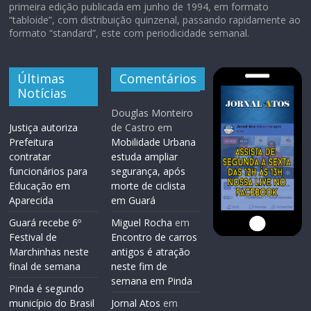
primeira edição publicada em junho de 1994, em formato
“tabloide”, com distribuição quinzenal, passando rapidamente ao
formato “standard”, este com periodicidade semanal.
Últimas
Comentários
Notícias
Douglas Monteiro
Justiça autoriza
de Castro
em
Prefeitura
Mobilidade Urbana
contratar
estuda ampliar
funcionários para
segurança, após
Educação em
morte de ciclista
Aparecida
em Guará
Guará recebe 6º
Miguel Rocha
em
Festival de
Encontro de carros
Marchinhas neste
antigos é atração
final de semana
neste fim de
semana em Pinda
Pinda é segundo
município do Brasil
Jornal Atos
em