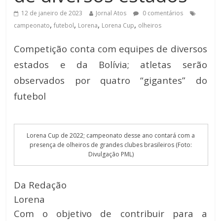
12 de janeiro de 2023
Jornal Atos
0 comentários
,
,
,
,
campeonato
futebol
Lorena
Lorena Cup
olheiros
Competição conta com equipes de diversos
estados e da Bolívia; atletas serão
observados por quatro “gigantes” do
futebol
Lorena Cup de 2022; campeonato desse ano contará com a
presença de olheiros de grandes clubes brasileiros (Foto:
Divulgação PML)
Da Redação
Lorena
Com o objetivo de contribuir para a