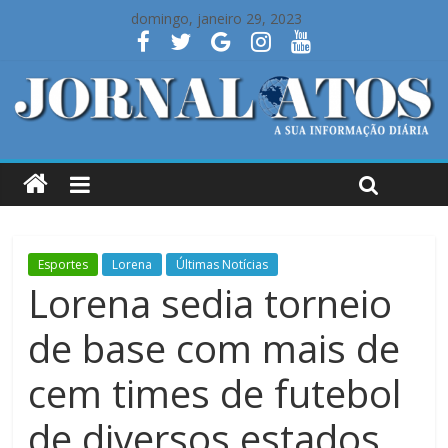
domingo, janeiro 29, 2023
Esportes
Lorena
Últimas Notícias
Lorena sedia torneio
de base com mais de
cem times de futebol
de diversos estados