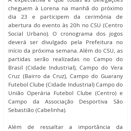
cheguem à Lorena na manhã do próximo
dia 23 e participem da cerimônia de
abertura do evento às 20h no CSU (Centro
Social Urbano). O cronograma dos jogos
deverá ser divulgado pela Prefeitura no
início da próxima semana. Além do CSU, as
partidas serão realizadas no Campo do
Brasil (Cidade Industrial), Campo do Vera
Cruz (Bairro da Cruz), Campo do Guarany
Futebol Clube (Cidade Industrial) Campo do
União Operária Futebol Clube (Centro) e
Campo da Associação Desportiva São
Sebastião (Cabelinha).
Além de ressaltar a importância da