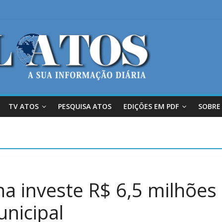
TV ATOS
PESQUISA ATOS
EDIÇÕES EM PDF
SOBRE
na investe R$ 6,5 milhões
nicipal