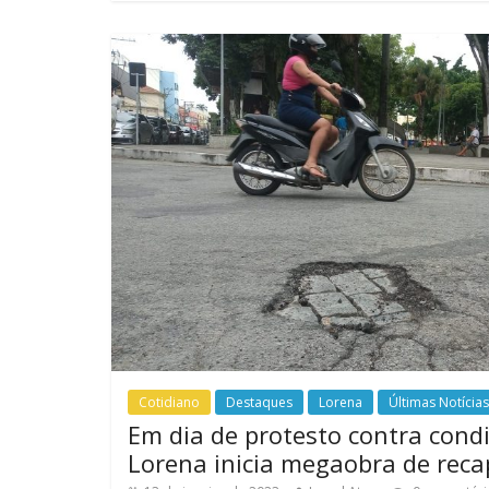
Cotidiano
Destaques
Lorena
Últimas Notícias
Em dia de protesto contra condi
Lorena inicia megaobra de rec