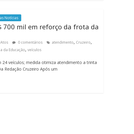
as Notícias
$ 700 mil em reforço da frota da
,
,
 Atos
0 comentários
atendimento
Cruzeiro
,
ia da Educação
veículos
 24 veículos; medida otimiza atendimento a trinta
Da Redação Cruzeiro Após um