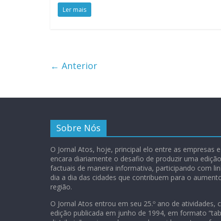
Ler mais
← Anterior
Sobre Nós
O Jornal Atos, hoje, principal elo entre as empresas
encara diariamente o desafio de produzir uma ediç
factuais de maneira informativa, participando com lin
dia a dia das cidades que contribuem para o aument
região.
O Jornal Atos entrou em seu 25.º ano de atividades, 
edição publicada em junho de 1994, em formato “tab