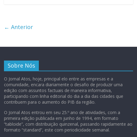
← Anterior
Sobre Nós
O Jornal Atos, hoje, principal elo entre as empresas e a
comunidade, encara diariamente o desafio de produzir uma
edição com assuntos factuais de maneira informativa,
participando com linha editorial do dia a dia das cidades que
contribuem para o aumento do PIB da região.
O Jornal Atos entrou em seu 25.º ano de atividades, com a
primeira edição publicada em junho de 1994, em formato
“tabloide”, com distribuição quinzenal, passando rapidamente ao
formato “standard”, este com periodicidade semanal.