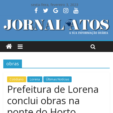
sexta-feira, fevereiro 3, 2023
obras
Cotidiano
Lorena
Últimas Notícias
Prefeitura de Lorena
conclui obras na
ponte do Horto