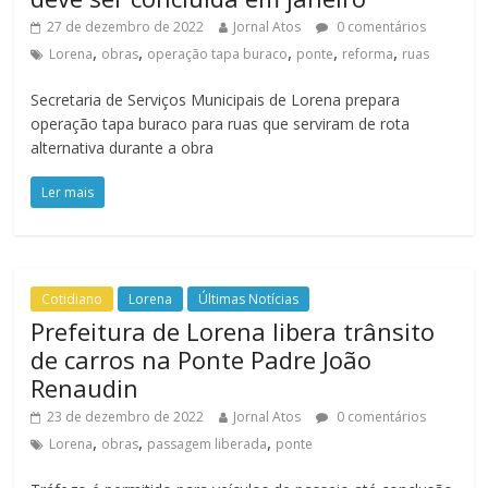
27 de dezembro de 2022
Jornal Atos
0 comentários
,
,
,
,
,
Lorena
obras
operação tapa buraco
ponte
reforma
ruas
Secretaria de Serviços Municipais de Lorena prepara
operação tapa buraco para ruas que serviram de rota
alternativa durante a obra
Ler mais
Cotidiano
Lorena
Últimas Notícias
Prefeitura de Lorena libera trânsito
de carros na Ponte Padre João
Renaudin
23 de dezembro de 2022
Jornal Atos
0 comentários
,
,
,
Lorena
obras
passagem liberada
ponte