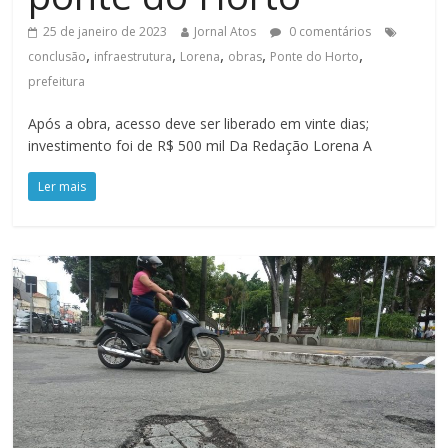
25 de janeiro de 2023
Jornal Atos
0 comentários
,
,
,
,
,
conclusão
infraestrutura
Lorena
obras
Ponte do Horto
prefeitura
Após a obra, acesso deve ser liberado em vinte dias;
investimento foi de R$ 500 mil Da Redação Lorena A
Ler mais