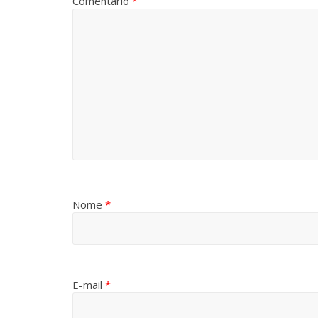
Comentário
*
Nome
*
E-mail
*