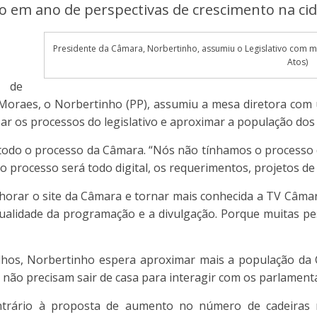
o em ano de perspectivas de crescimento na ci
Presidente da Câmara, Norbertinho, assumiu o Legislativo com m
Atos)
 de
oraes, o Norbertinho (PP), assumiu a mesa diretora com 
izar os processos do legislativo e aproximar a população do
 todo o processo da Câmara. “Nós não tínhamos o processo di
 processo será todo digital, os requerimentos, projetos de 
horar o site da Câmara e tornar mais conhecida a TV Câmar
ualidade da programação e a divulgação. Porque muitas p
alhos, Norbertinho espera aproximar mais a população da
 não precisam sair de casa para interagir com os parlamenta
trário à proposta de aumento no número de cadeiras na