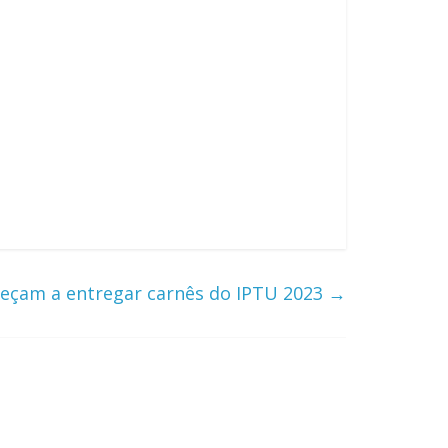
meçam a entregar carnês do IPTU 2023
→