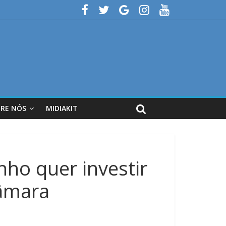
RE NÓS
MIDIAKIT
nho quer investir
Câmara