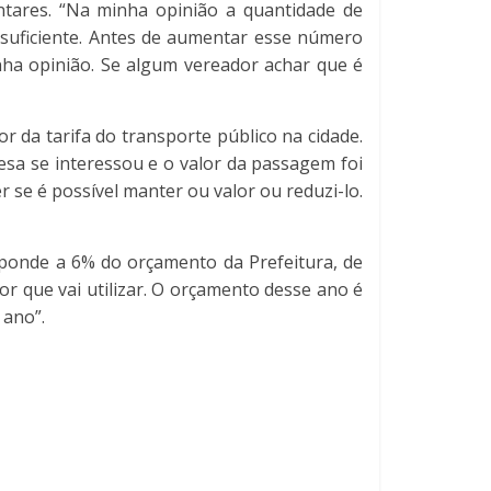
ares. “Na minha opinião a quantidade de
 suficiente. Antes de aumentar esse número
nha opinião. Se algum vereador achar que é
r da tarifa do transporte público na cidade.
esa se interessou e o valor da passagem foi
r se é possível manter ou valor ou reduzi-lo.
ponde a 6% do orçamento da Prefeitura, de
r que vai utilizar. O orçamento desse ano é
 ano”.