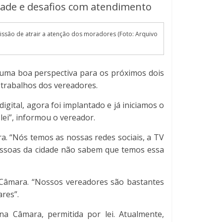
dade e desafios com atendimento
issão de atrair a atenção dos moradores (Foto: Arquivo
uma boa perspectiva para os próximos dois
s trabalhos dos vereadores.
gital, agora foi implantado e já iniciamos o
lei”, informou o vereador.
a. “Nós temos as nossas redes sociais, a TV
essoas da cidade não sabem que temos essa
 Câmara. “Nossos vereadores são bastantes
res”.
 Câmara, permitida por lei. Atualmente,