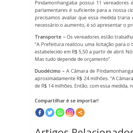
Pindamonhangaba possui 11 vereadores e
parlamentares é suficiente para a nossa c
precisamos avaliar que essa medida traria
necessário o aumento, é só apresentar o pro
Transporte –
Os vereadores estão trabalhan
“A Prefeitura realizou uma licitação para 
estabelecido em R$ 5,50 a partir de abril. N
Mas tudo depende de orçamento”.
Duodécimo –
A Câmara de Pindamonhangaba
aproximadamente R$ 24 milhões. “A Câmara f
de R$ 14 milhões. Então, com essa medida, 
Compartilhar é se importar!
Artigos Relacionados