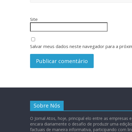
Site
Salvar meus dados neste navegador para a próxi
Sobre Nós
O Jornal Atos, hoje, principal elo entre as empresas
encara diariamente o desafio de produzir uma ediç
factuais de maneira informativa, participando com lin