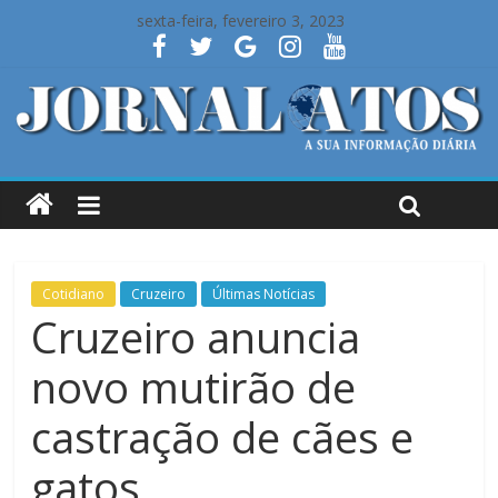
sexta-feira, fevereiro 3, 2023
Cotidiano
Cruzeiro
Últimas Notícias
Cruzeiro anuncia
novo mutirão de
castração de cães e
gatos