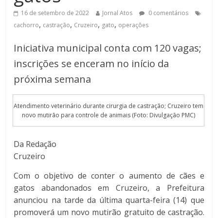
16 de setembro de 2022
Jornal Atos
0 comentários
,
,
,
,
cachorro
castração
Cruzeiro
gato
operações
Iniciativa municipal conta com 120 vagas;
inscrições se enceram no início da
próxima semana
Atendimento veterinário durante cirurgia de castração; Cruzeiro tem
novo mutirão para controle de animais (Foto: Divulgação PMC)
Da Redação
Cruzeiro
Com o objetivo de conter o aumento de cães e
gatos abandonados em Cruzeiro, a Prefeitura
anunciou na tarde da última quarta-feira (14) que
promoverá um novo mutirão gratuito de castração.