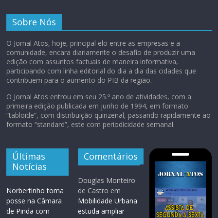
Sobre Nós
O Jornal Atos, hoje, principal elo entre as empresas e a
comunidade, encara diariamente o desafio de produzir uma
edição com assuntos factuais de maneira informativa,
participando com linha editorial do dia a dia das cidades que
contribuem para o aumento do PIB da região.
O Jornal Atos entrou em seu 25.º ano de atividades, com a
primeira edição publicada em junho de 1994, em formato
“tabloide”, com distribuição quinzenal, passando rapidamente ao
formato “standard”, este com periodicidade semanal.
Últimas
Comentários
Notícias
Douglas Monteiro
Norbertinho toma
de Castro
em
posse na Câmara
Mobilidade Urbana
de Pinda com
estuda ampliar