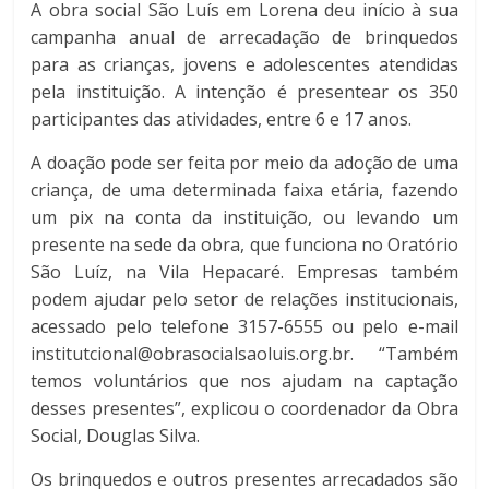
A obra social São Luís em Lorena deu início à sua
campanha anual de arrecadação de brinquedos
para as crianças, jovens e adolescentes atendidas
pela instituição. A intenção é presentear os 350
participantes das atividades, entre 6 e 17 anos.
A doação pode ser feita por meio da adoção de uma
criança, de uma determinada faixa etária, fazendo
um pix na conta da instituição, ou levando um
presente na sede da obra, que funciona no Oratório
São Luíz, na Vila Hepacaré. Empresas também
podem ajudar pelo setor de relações institucionais,
acessado pelo telefone 3157-6555 ou pelo e-mail
institutcional@obrasocialsaoluis.org.br
. “Também
temos voluntários que nos ajudam na captação
desses presentes”, explicou o coordenador da Obra
Social, Douglas Silva.
Os brinquedos e outros presentes arrecadados são