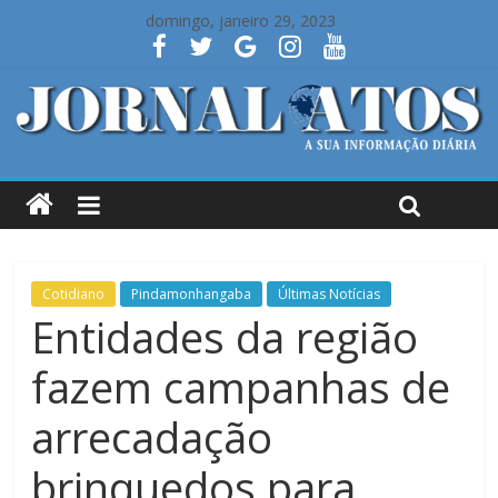
domingo, janeiro 29, 2023
Cotidiano
Pindamonhangaba
Últimas Notícias
Entidades da região
fazem campanhas de
arrecadação
brinquedos para