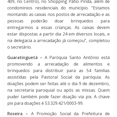
409, no Centro), no Shopping Pátio Pinda, além de
condomínios residenciais do município. “Estamos
montando as caixas nos postos de arrecadação e as
pessoas poderão doar brinquedos para
entregarmos a essas crianças. As caixas devem
estar dispostas a partir dia 24 em diversos locais, e
na delegacia a arrecadação já começou”, completou
o secretário.
Guaratinguetá –
A Paróquia Santo Antônio está
promovendo a arrecadação de alimentos e
brinquedos para distribuir para as 54 famílias
assistidas pela Pastoral Social da paróquia. As
doações podem ser feitas até o dia 9 de dezembro,
na secretaria paroquial ou após as missas. Quem
puder também pode fazer doação via pix. A chave
pix para doações é 53.329.421/0003-99.
Roseira –
A Promoção Social da Prefeitura de