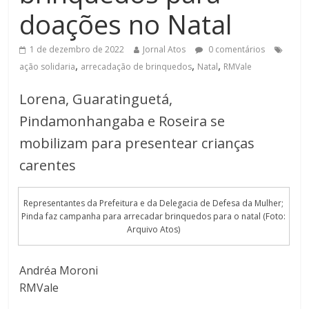
doações no Natal
1 de dezembro de 2022
Jornal Atos
0 comentários
,
,
,
ação solidaria
arrecadação de brinquedos
Natal
RMVale
Lorena, Guaratinguetá,
Pindamonhangaba e Roseira se
mobilizam para presentear crianças
carentes
Representantes da Prefeitura e da Delegacia de Defesa da Mulher;
Pinda faz campanha para arrecadar brinquedos para o natal (Foto:
Arquivo Atos)
Andréa Moroni
RMVale