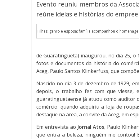
Evento reuniu membros da Associa
reúne ideias e histórias do empr
Filhas, genro e esposa; família acompanhou o homenagea
de Guaratinguetá) inaugurou, no dia 25, o 
fotos e documentos da história do comérc
Aceg, Paulo Santos Klinkerfuss, que compõe 
Nascido no dia 3 de dezembro de 1929, em
depois, o trabalho fez com que viesse, 
guaratinguetaense já atuou como auditor d
comércio, quando adquiriu a loja de roupa
destaque na área, a convite da Aceg, em esp
Em entrevista ao
Jornal Atos
, Paulo Klinke
que entra a beleza, ninguém me contou! 