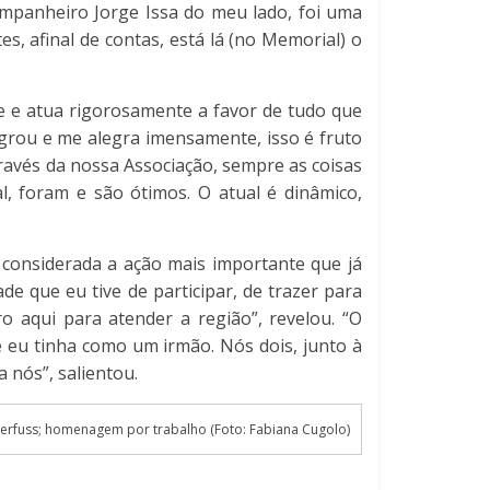
mpanheiro Jorge Issa do meu lado, foi uma
s, afinal de contas, está lá (no Memorial) o
e e atua rigorosamente a favor de tudo que
egrou e me alegra imensamente, isso é fruto
ravés da nossa Associação, sempre as coisas
, foram e são ótimos. O atual é dinâmico,
é considerada a ação mais importante que já
de que eu tive de participar, de trazer para
 aqui para atender a região”, revelou. “O
e eu tinha como um irmão. Nós dois, junto à
 nós”, salientou.
nkerfuss; homenagem por trabalho (Foto: Fabiana Cugolo)