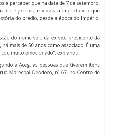
s a perceber que na data de 7 de setembro,
ádio e jornais, e vimos a importância que
stória do prédio, desde a época do Império,
estão do nome veio da ex-vice-presidente da
s, há mais de 50 anos como associado. É uma
ficou muito emocionado”, explanou.
egundo a Aceg, as pessoas que tiverem itens
 rua Marechal Deodoro, nº 67, no Centro de