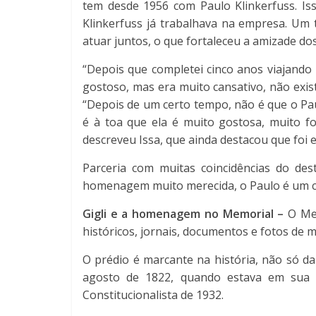
tem desde 1956 com Paulo Klinkerfuss. Is
Klinkerfuss já trabalhava na empresa. Um 
atuar juntos, o que fortaleceu a amizade dos
“Depois que completei cinco anos viajando
gostoso, mas era muito cansativo, não exis
“Depois de um certo tempo, não é que o Pa
é à toa que ela é muito gostosa, muito f
descreveu Issa, que ainda destacou que foi e
Parceria com muitas coincidências do d
homenagem muito merecida, o Paulo é um ca
Gigli e a homenagem no Memorial –
O Me
históricos, jornais, documentos e fotos de 
O prédio é marcante na história, não só d
agosto de 1822, quando estava em sua r
Constitucionalista de 1932.