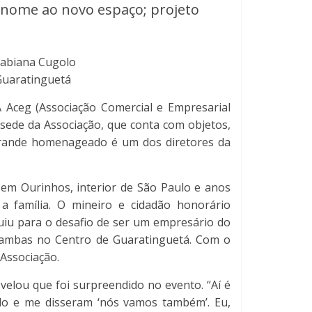
 nome ao novo espaço; projeto
Fabiana Cugolo
Guaratinguetá
A Aceg (Associação Comercial e Empresarial
 sede da Associação, que conta com objetos,
 grande homenageado é um dos diretores da
em Ourinhos, interior de São Paulo e anos
a família. O mineiro e cidadão honorário
uiu para o desafio de ser um empresário do
’, ambas no Centro de Guaratinguetá. Com o
 Associação.
elou que foi surpreendido no evento. “Aí é
do e me disseram ‘nós vamos também’. Eu,