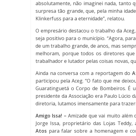
absolutamente, não imaginei nada, tanto 
surpresa tão grande, que, pela minha idade,
Klinkerfuss para a eternidade”, relatou.
O empresário destacou o trabalho da Aceg,
seja positivo para o município. “Agora, pa
de um trabalho grande, de anos, mas sempre
melhoram, porque todos os diretores que 
trabalhador e lutador pelas coisas novas, q
Ainda na conversa com a reportagem do
A
participou pela Aceg. “O fato que me deixou
Guaratinguetá o Corpo de Bombeiros. É um
presidente da Associação era Paulo Lúcio d
diretoria, lutamos imensamente para trazer
Amigo Issa! –
Amizade que vai muito além d
Jorge Issa, proprietário das Lojas Teddy
Atos
para falar sobre a homenagem e con