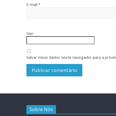
E-mail
*
Site
Salvar meus dados neste navegador para a próxi
Sobre Nós