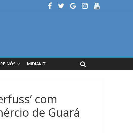
RE NÓS
MIDIAKIT
erfuss’ com
ércio de Guará