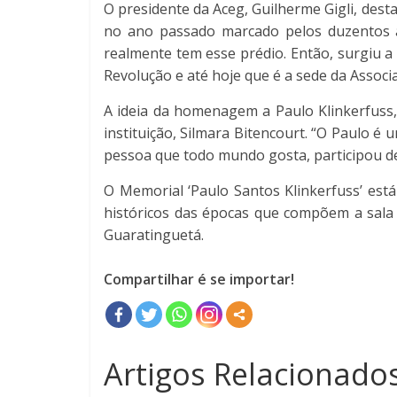
O presidente da Aceg, Guilherme Gigli, des
no ano passado marcado pelos duzentos an
realmente tem esse prédio. Então, surgiu a
Revolução e até hoje que é a sede da Associa
A ideia da homenagem a Paulo Klinkerfuss, 
instituição, Silmara Bitencourt. “O Paulo 
pessoa que todo mundo gosta, participou d
O Memorial ‘Paulo Santos Klinkerfuss’ está
históricos das épocas que compõem a sala 
Guaratinguetá.
Compartilhar é se importar!
Artigos Relacionados