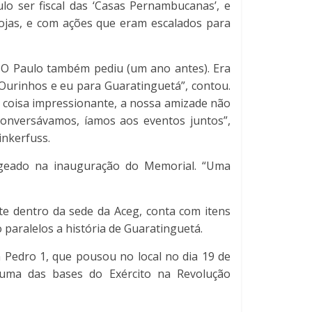
o ser fiscal das ‘Casas Pernambucanas’, e
lojas, e com ações que eram escalados para
. O Paulo também pediu (um ano antes). Era
 Ourinhos e eu para Guaratinguetá”, contou.
 coisa impressionante, a nossa amizade não
conversávamos, íamos aos eventos juntos”,
inkerfuss.
ageado na inauguração do Memorial. “Uma
te dentro da sede da Aceg, conta com itens
 paralelos a história de Guaratinguetá.
 Pedro 1, que pousou no local no dia 19 de
 uma das bases do Exército na Revolução