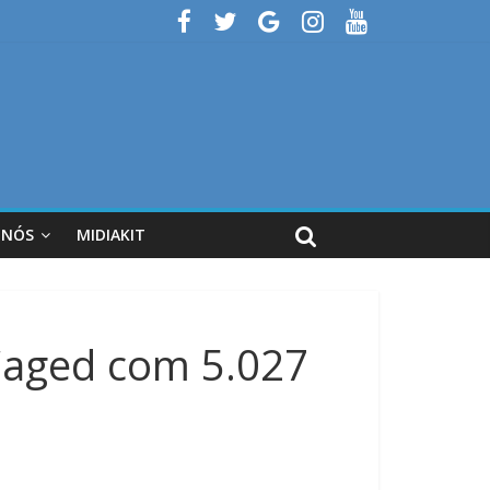
 NÓS
MIDIAKIT
Caged com 5.027