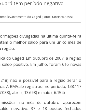
Guará tem período negativo
imo levantamento do Caged (Foto: Francisco Assis)
formações divulgadas na última quinta-feira
ontam o melhor saldo para um único mês de
 região.
rica do Caged. Em outubro de 2007, a região
 saldo positivo. Em julho, foram 616 novas
218) não é possível para a região zerar o
s. A RMVale registrou, no período, 138.117
8), abril (-13.698) e maio (-6.154).
emissões, no mês de outubro, aparecem
aldo negativo, 37 e 18 postos fechados