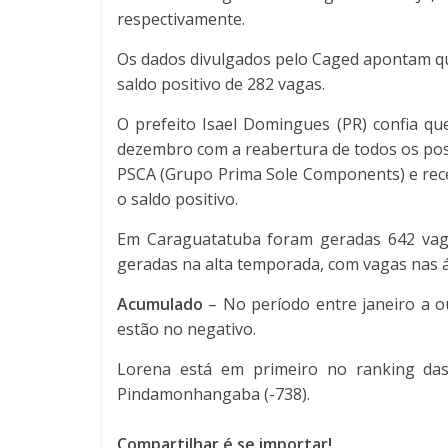
respectivamente.
Os dados divulgados pelo Caged apontam 
saldo positivo de 282 vagas.
O prefeito Isael Domingues (PR) confia q
dezembro com a reabertura de todos os post
PSCA (Grupo Prima Sole Components) e receb
o saldo positivo.
Em Caraguatatuba foram geradas 642 vagas
geradas na alta temporada, com vagas nas á
Acumulado
– No período entre janeiro a o
estão no negativo.
Lorena está em primeiro no ranking das
Pindamonhangaba (-738).
Compartilhar é se importar!