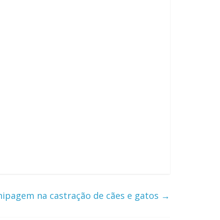
hipagem na castração de cães e gatos
→