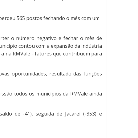
perdeu 565 postos fechando o mês com um
erter o número negativo e fechar o mês de
unicípio contou com a expansão da indústria
ira na RMVale - fatores que contribuem para
ovas oportunidades, resultado das funções
issão todos os municípios da RMVale ainda
do de -41), seguida de Jacareí (-353) e