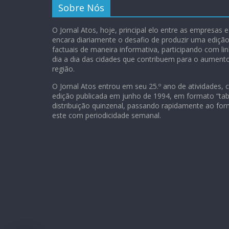
Sobre Nós
O Jornal Atos, hoje, principal elo entre as empresas
encara diariamente o desafio de produzir uma ediç
factuais de maneira informativa, participando com lin
dia a dia das cidades que contribuem para o aument
região.
O Jornal Atos entrou em seu 25.º ano de atividades, 
edição publicada em junho de 1994, em formato “tab
distribuição quinzenal, passando rapidamente ao for
este com periodicidade semanal.