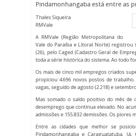
Pindamonhangaba está entre as pr
Thales Siqueira
RMVale
A RMVale (Região Metropolitana do
Vale do Paraíba e Litoral Norte) registrou
(26), pelo Caged (Cadastro Geral de Empr
toda a série histórica do sistema. Ao todo
Os mais de cinco mil empregos criados supe
propiciou 4.696 novos postos de trabalho.
vagas, seguido de agosto (2.218) e setembro 
Mas somado o saldo positivo do mês de ou
desemprego que continua elevado. No acumu
admissões e 155.832 demissões. Os piores me
Entre as cidades que melhor se posic
Pindamonhangaba e Caraguatatuba. Já, 