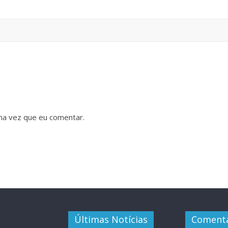
ma vez que eu comentar.
Últimas Notícias
Comentá