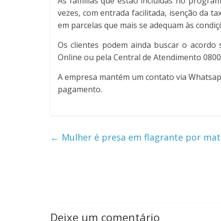
As famílias que estão incluídas no program
vezes, com entrada facilitada, isenção da t
em parcelas que mais se adequam às condiçõe
Os clientes podem ainda buscar o acordo se
Online ou pela Central de Atendimento 0800 7
A empresa mantém um contato via Whatsapp, 
pagamento.
←
Mulher é presa em flagrante por ma
Deixe um comentário