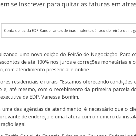
podem se inscrever para quitar as faturas em atr
Conta de luz da EDP Bandeirantes de inadimplentes é foco de feirão de negoc
ealizando uma nova edição do Feirão de Negociação. Para 
descontos de até 100% nos juros e correções monetárias e 
o, com atendimento presencial e online.
res residenciais e rurais. “Estamos oferecendo condições e
o e, até mesmo, com o recebimento da primeira parcela do 
executiva da EDP, Vanessa Bonfim.
 uma das agências de atendimento, é necessário que o clie
rovante de endereço e uma fatura com o número da instal
ração legal.