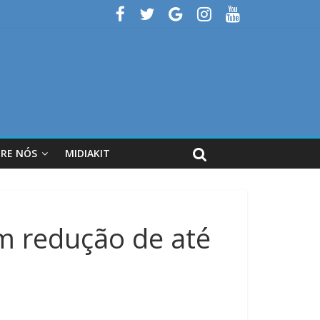
RE NÓS
MIDIAKIT
m redução de até