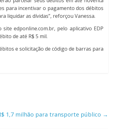
oderão parcelar seus débitos em até noventa
rões para incentivar o pagamento dos débitos
 liquidar as dívidas”, reforçou Vanessa.
 site edponline.com.br, pelo aplicativo EDP
bito de até R$ 5 mil.
itos e solicitação de código de barras para
$ 1,7 milhão para transporte público
→