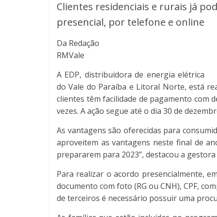
Clientes residenciais e rurais já 
presencial, por telefone e online
Da Redação
RMVale
A EDP, distribuidora de energia elétrica
do Vale do Paraíba e Litoral Norte, está r
clientes têm facilidade de pagamento com 
vezes. A ação segue até o dia 30 de dezembr
As vantagens são oferecidas para consumido
aproveitem as vantagens neste final de an
prepararem para 2023”, destacou a gestora 
Para realizar o acordo presencialmente, em
documento com foto (RG ou CNH), CPF, comp
de terceiros é necessário possuir uma procu