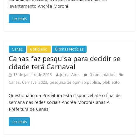
levantamento Andréa Moroni
Ler mais
Canas
Cotidiano
Últimas Notícias
Canas faz pesquisa para decidir se
cidade terá Carnaval
13 de janeiro de 2023
Jornal Atos
0 comentários
,
,
,
Canas
Carnaval 2023
pesquisa de opinião pública
plebiscito
Questionário da Prefeitura está disponível até o final de
semana nas redes sociais Andréa Moroni Canas A
Prefeitura de Canas
Ler mais