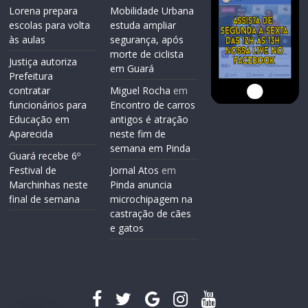
Lorena prepara
Mobilidade Urbana
escolas para volta
estuda ampliar
às aulas
segurança, após
morte de ciclista
Justiça autoriza
em Guará
Prefeitura
contratar
Miguel Rocha
em
funcionários para
Encontro de carros
Educação em
antigos é atração
Aparecida
neste fim de
semana em Pinda
Guará recebe 6º
Festival de
Jornal Atos
em
Marchinhas neste
Pinda anuncia
final de semana
microchipagem na
castração de cães
e gatos