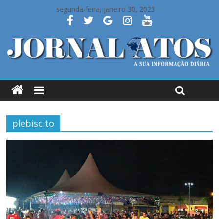
segunda-feira, janeiro 30, 2023
plebiscito