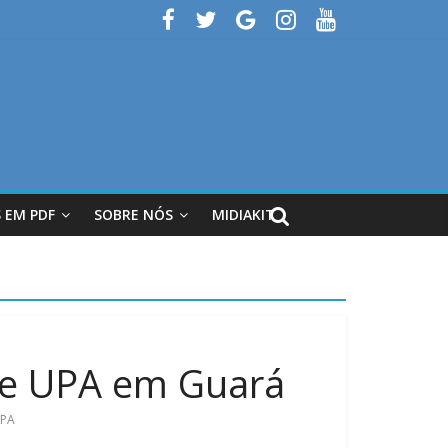
 EM PDF
SOBRE NÓS
MIDIAKIT
de UPA em Guará
PA