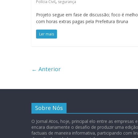
,
Polícia Civil
segurança
Projeto segue em fase de discussão; foco é melhor
com horas extras pagas pela Prefeitura Bruna
Ler mais
← Anterior
Sobre Nós
O Jornal Atos, hoje, principal elo entre as empresas
encara diariamente o desafio de produzir uma ediç
factuais de maneira informativa, participando com lin