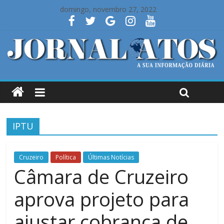
domingo, novembro 27, 2022
IPTU
Cruzeiro
Política
Últimas Notícias
Câmara de Cruzeiro
aprova projeto para
ajustar cobrança de