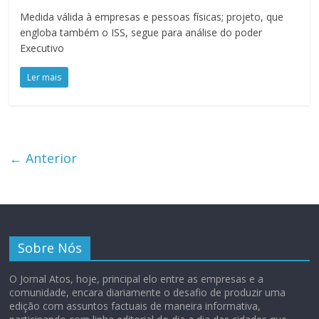
Medida válida à empresas e pessoas físicas; projeto, que
engloba também o ISS, segue para análise do poder
Executivo
Ler mais
← Anterior
Sobre Nós
O Jornal Atos, hoje, principal elo entre as empresas e a
comunidade, encara diariamente o desafio de produzir uma
edição com assuntos factuais de maneira informativa,