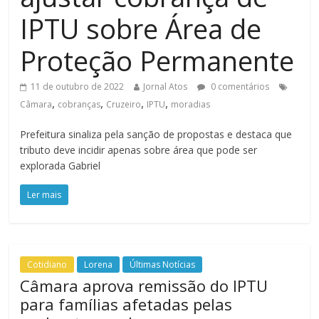
IPTU sobre Área de
Proteção Permanente
11 de outubro de 2022
Jornal Atos
0 comentários
,
,
,
,
Câmara
cobranças
Cruzeiro
IPTU
moradias
Prefeitura sinaliza pela sanção de propostas e destaca que
tributo deve incidir apenas sobre área que pode ser
explorada Gabriel
Ler mais
Cotidiano
Lorena
Últimas Notícias
Câmara aprova remissão do IPTU
para famílias afetadas pelas