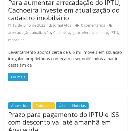
Para aumentar arrecadação do IPTU,
Cachoeira investe em atualização do
cadastro imobiliário
12 de julho de 2022
Jornal Atos
0 comentários
,
,
,
,
,
arrecadação
atualização
Cachoeira
georreferenciamento
IPTU
moradias
Levantamento aponta cerca de 6,6 mil imóveis em situação
irregular; proprietários começam a ser notificados a partir
deste fim de
Ler mais
Aparecida
Cotidiano
Últimas Notícias
Prazo para pagamento do IPTU e ISS
com desconto vai até amanhã em
Aparecida