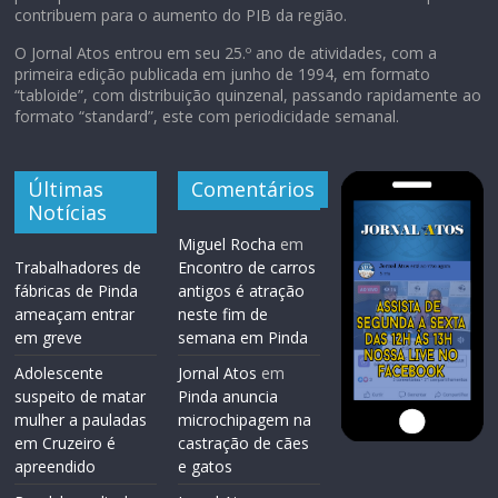
contribuem para o aumento do PIB da região.
O Jornal Atos entrou em seu 25.º ano de atividades, com a
primeira edição publicada em junho de 1994, em formato
“tabloide”, com distribuição quinzenal, passando rapidamente ao
formato “standard”, este com periodicidade semanal.
Últimas
Comentários
Notícias
Miguel Rocha
em
Trabalhadores de
Encontro de carros
fábricas de Pinda
antigos é atração
ameaçam entrar
neste fim de
em greve
semana em Pinda
Adolescente
Jornal Atos
em
suspeito de matar
Pinda anuncia
mulher a pauladas
microchipagem na
em Cruzeiro é
castração de cães
apreendido
e gatos