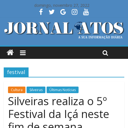
domingo, novembro 27, 2022
festival
Cultura
Silveiras
Últimas Notícias
Silveiras realiza o 5º
Festival da Içá neste
fim de semana