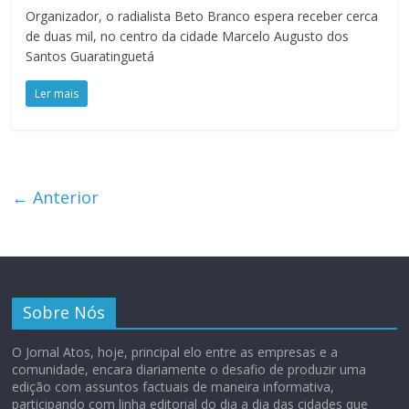
Organizador, o radialista Beto Branco espera receber cerca
de duas mil, no centro da cidade Marcelo Augusto dos
Santos Guaratinguetá
Ler mais
← Anterior
Sobre Nós
O Jornal Atos, hoje, principal elo entre as empresas e a
comunidade, encara diariamente o desafio de produzir uma
edição com assuntos factuais de maneira informativa,
participando com linha editorial do dia a dia das cidades que