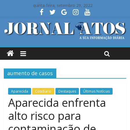
quinta-feira, setembro 29, 2022
aumento de casos
Aparecida
Cotidiano
Destaques
Últimas Notícias
Aparecida enfrenta
alto risco para
contaminação de