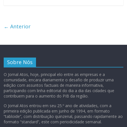
← Anterior
Sobre Nós
O Jornal Atos, hoje, principal elo entre as empresas e a
comunidade, encara diariamente o desafio de produzir uma
edição com assuntos factuais de maneira informativa,
participando com linha editorial do dia a dia das cidades que
contribuem para o aumento do PIB da região.
O Jornal Atos entrou em seu 25.º ano de atividades, com a
primeira edição publicada em junho de 1994, em formato
“tabloide”, com distribuição quinzenal, passando rapidamente ao
formato “standard”, este com periodicidade semanal.