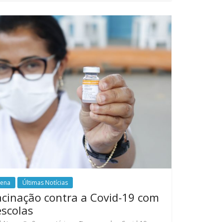
rena
Últimas Notícias
cinação contra a Covid-19 com
scolas