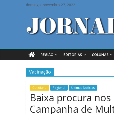
domingo, novembro 27, 2022
REGIÃO
EDITORIAS
COLUNAS
Vacinação
Cotidiano
Regional
Últimas Notícias
Baixa procura nos
Campanha de Mult