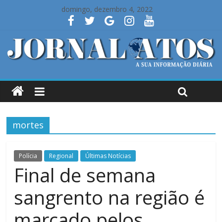
domingo, dezembro 4, 2022
mortes
Polícia
Regional
Últimas Notícias
Final de semana
sangrento na região é
marcado pelos