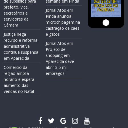
de subsídios para
semana em Pinda
prefeito, vice,
Jornal Atos
em
secretários e
Pinda anuncia
servidores da
microchipagem na
Câmara
castração de cães
Justiça nega
e gatos
recurso e reforma
Jornal Atos
em
administrativa
Projeto de
continua suspensa
shopping em
em Aparecida
Aparecida deve
Comércio da
abrir 3,5 mil
região amplia
empregos
horário e espera
aumento das
vendas no Natal