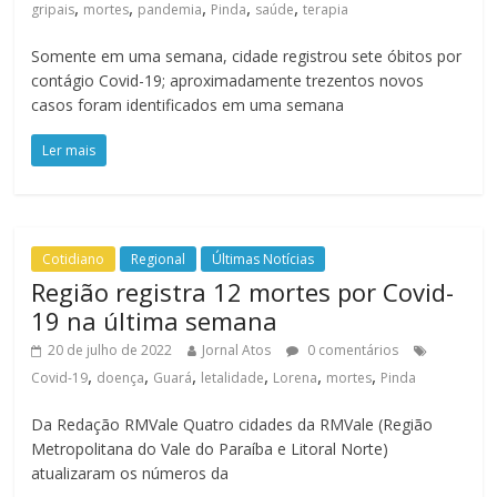
,
,
,
,
,
gripais
mortes
pandemia
Pinda
saúde
terapia
Somente em uma semana, cidade registrou sete óbitos por
contágio Covid-19; aproximadamente trezentos novos
casos foram identificados em uma semana
Ler mais
Cotidiano
Regional
Últimas Notícias
Região registra 12 mortes por Covid-
19 na última semana
20 de julho de 2022
Jornal Atos
0 comentários
,
,
,
,
,
,
Covid-19
doença
Guará
letalidade
Lorena
mortes
Pinda
Da Redação RMVale Quatro cidades da RMVale (Região
Metropolitana do Vale do Paraíba e Litoral Norte)
atualizaram os números da