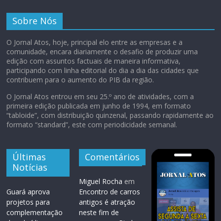
Sobre Nós
O Jornal Atos, hoje, principal elo entre as empresas e a
comunidade, encara diariamente o desafio de produzir uma
edição com assuntos factuais de maneira informativa,
participando com linha editorial do dia a dia das cidades que
contribuem para o aumento do PIB da região.
O Jornal Atos entrou em seu 25.º ano de atividades, com a
primeira edição publicada em junho de 1994, em formato
“tabloide”, com distribuição quinzenal, passando rapidamente ao
formato “standard”, este com periodicidade semanal.
Últimas
Comentários
Notícias
Miguel Rocha
em
Guará aprova
Encontro de carros
projetos para
antigos é atração
complementação
neste fim de