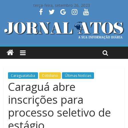
terça-feira, setembro 26, 2023
Caraguatatuba
Cotidiano
Últimas Notícias
Caraguá abre
inscrições para
processo seletivo de
estágio