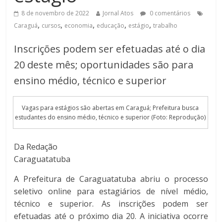
8 de novembro de 2022
Jornal Atos
0 comentários
,
,
,
,
,
Caraguá
cursos
economia
educação
estágio
trabalho
Inscrições podem ser efetuadas até o dia
20 deste mês; oportunidades são para
ensino médio, técnico e superior
Vagas para estágios são abertas em Caraguá; Prefeitura busca
estudantes do ensino médio, técnico e superior (Foto: Reprodução)
Da Redação
Caraguatatuba
A Prefeitura de Caraguatatuba abriu o processo
seletivo online para estagiários de nível médio,
técnico e superior. As inscrições podem ser
efetuadas até o próximo dia 20. A iniciativa ocorre