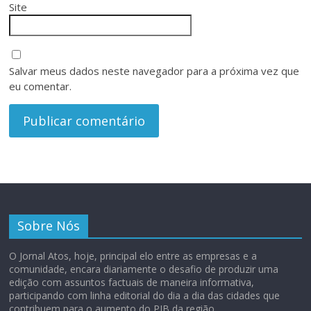
Site
Salvar meus dados neste navegador para a próxima vez que
eu comentar.
Sobre Nós
O Jornal Atos, hoje, principal elo entre as empresas e a
comunidade, encara diariamente o desafio de produzir uma
edição com assuntos factuais de maneira informativa,
participando com linha editorial do dia a dia das cidades que
contribuem para o aumento do PIB da região.