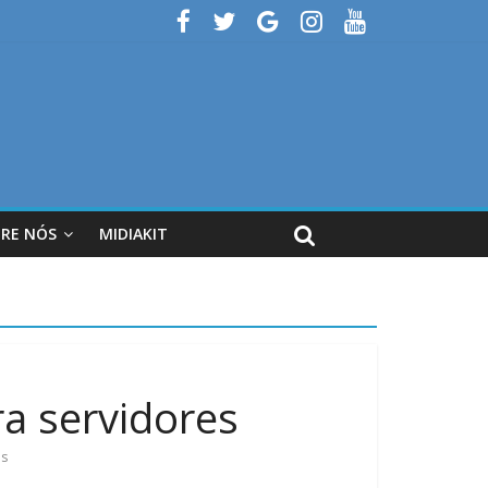
RE NÓS
MIDIAKIT
ra servidores
as