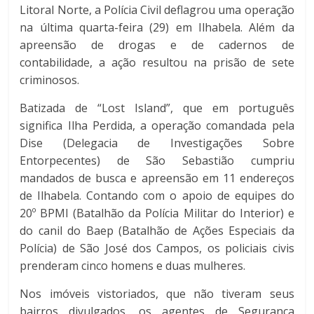
Litoral Norte, a Polícia Civil deflagrou uma operação
na última quarta-feira (29) em Ilhabela. Além da
apreensão de drogas e de cadernos de
contabilidade, a ação resultou na prisão de sete
criminosos.
Batizada de “Lost Island”, que em português
significa Ilha Perdida, a operação comandada pela
Dise (Delegacia de Investigações Sobre
Entorpecentes) de São Sebastião cumpriu
mandados de busca e apreensão em 11 endereços
de Ilhabela. Contando com o apoio de equipes do
20º BPMI (Batalhão da Polícia Militar do Interior) e
do canil do Baep (Batalhão de Ações Especiais da
Polícia) de São José dos Campos, os policiais civis
prenderam cinco homens e duas mulheres.
Nos imóveis vistoriados, que não tiveram seus
bairros divulgados, os agentes de Segurança