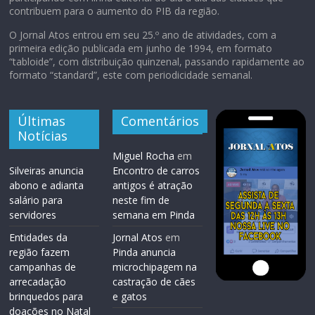
contribuem para o aumento do PIB da região.
O Jornal Atos entrou em seu 25.º ano de atividades, com a
primeira edição publicada em junho de 1994, em formato
“tabloide”, com distribuição quinzenal, passando rapidamente ao
formato “standard”, este com periodicidade semanal.
Últimas
Comentários
Notícias
Miguel Rocha
em
Silveiras anuncia
Encontro de carros
abono e adianta
antigos é atração
salário para
neste fim de
servidores
semana em Pinda
Entidades da
Jornal Atos
em
região fazem
Pinda anuncia
campanhas de
microchipagem na
arrecadação
castração de cães
brinquedos para
e gatos
doações no Natal