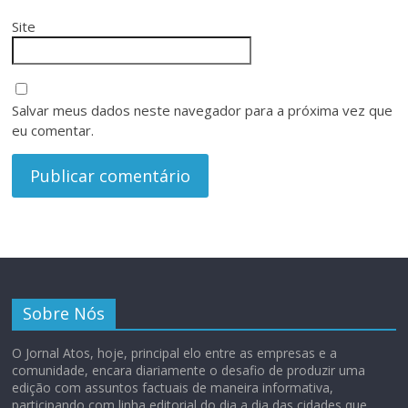
Site
Salvar meus dados neste navegador para a próxima vez que
eu comentar.
Sobre Nós
O Jornal Atos, hoje, principal elo entre as empresas e a
comunidade, encara diariamente o desafio de produzir uma
edição com assuntos factuais de maneira informativa,
participando com linha editorial do dia a dia das cidades que