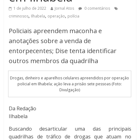
1 de julho de 2022
Jornal Atos
0 comentários
,
,
,
criminosos
Ilhabela
operação
polícia
Policiais apreendem maconha e
anotações sobre a venda de
entorpecentes; Dise tenta identificar
outros membros da quadrilha
Drogas, dinheiro e aparelhos celulares apreendidos por operação
policial em Ilhabela; ação leva a prisão sete pessoas (Foto:
Divulgação)
Da Redação
Ilhabela
Buscando desarticular uma das principais
quadrilhas de tráfico de drogas que atuam no