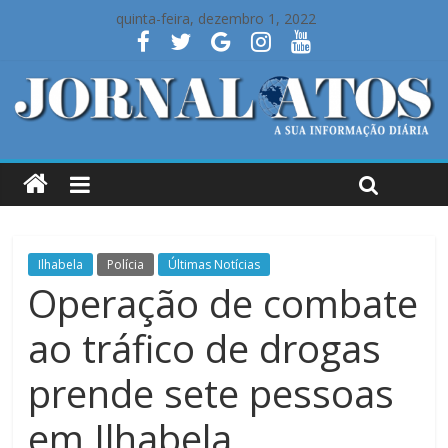
quinta-feira, dezembro 1, 2022
Ilhabela
Polícia
Últimas Notícias
Operação de combate
ao tráfico de drogas
prende sete pessoas
em Ilhabela